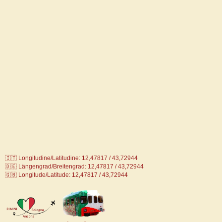
🇮🇹 Longitudine/Latitudine: 12,47817 / 43,72944
🇩🇪
Längengrad/Breitengrad: 12,47817 / 43,72944
🇬🇧 Longitude/Latitude: 12,47817 / 43,72944