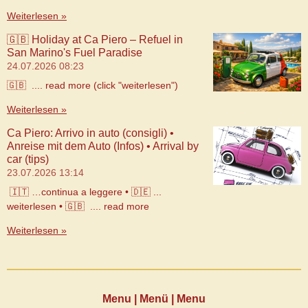
Weiterlesen »
🇬🇧 Holiday at Ca Piero – Refuel in
San Marino's Fuel Paradise
24.07.2026
08:23
🇬🇧 .... read more (click "weiterlesen")
Weiterlesen »
Ca Piero: Arrivo in auto (consigli) •
Anreise mit dem Auto (Infos) • Arrival by
car (tips)
23.07.2026
13:14
🇮🇹 …continua a leggere • 🇩🇪 ...
weiterlesen • 🇬🇧 .... read more
Weiterlesen »
Menu | Menü | Menu