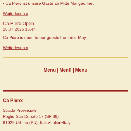
• Ca Piero ist unsere Gäste ab Mitte Mai geöffnet
Weiterlesen »
Ca Piero Open
28.07.2026
16:44
Ca Piero is open to our guests from mid-May.
Weiterlesen »
Menu | Menü | Menu
Ca Piero:
Strada Provinciale
Peglio-San Donato 17 (SP 88)
61029 Urbino (PU), Italia•Italien•Italy