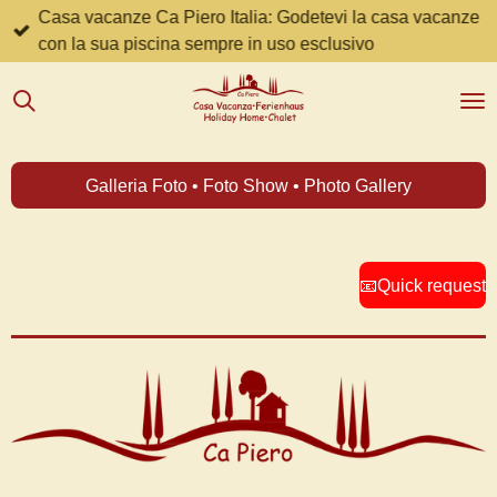
Casa vacanze Ca Piero Italia: Godetevi la casa vacanze
Zum
con la sua piscina sempre in uso esclusivo
Hauptinhalt
springen
Galleria Foto • Foto Show • Photo Gallery
📧Quick request