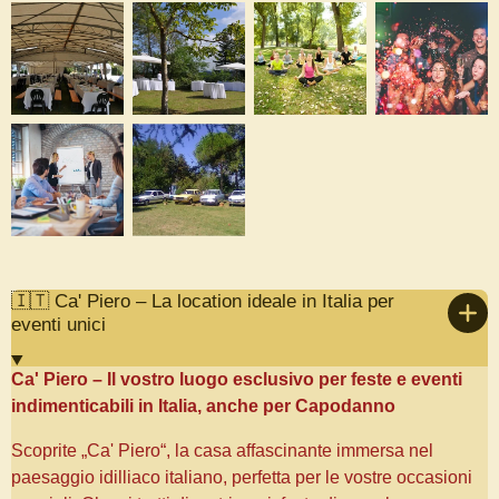
🇮🇹 Ca' Piero – La location ideale in Italia per
eventi unici
Ca' Piero – Il vostro luogo esclusivo per feste e eventi
indimenticabili in Italia, anche per Capodanno
Scoprite „Ca' Piero“, la casa affascinante immersa nel
paesaggio idilliaco italiano, perfetta per le vostre occasioni