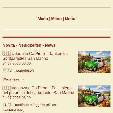
Menu | Menü | Menu
Novita • Neuigkeiten • News
🇩🇪 Urlaub in Ca Piero – Tanken im
Spritparadies San Marino
24.07.2026
08:30
🇩🇪 ... weiterlesen
Weiterlesen »
🇮🇹 Vacanza a Ca Piero – Fai il pieno
nel paradiso del carburante: San Marino
24.07.2026
08:29
🇮🇹 …continua a leggere (clicca
"weiterlesen")