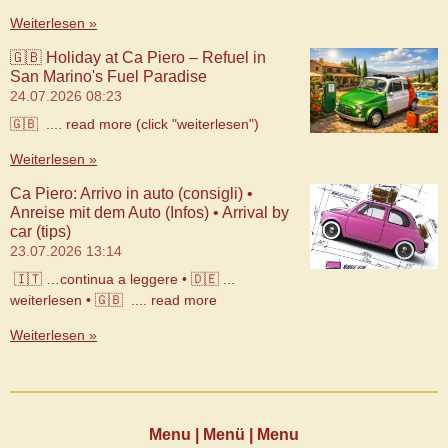
Weiterlesen »
🇬🇧 Holiday at Ca Piero – Refuel in
San Marino's Fuel Paradise
24.07.2026
08:23
🇬🇧 .... read more (click "weiterlesen")
Weiterlesen »
Ca Piero: Arrivo in auto (consigli) •
Anreise mit dem Auto (Infos) • Arrival by
car (tips)
23.07.2026
13:14
🇮🇹 …continua a leggere • 🇩🇪 ...
weiterlesen • 🇬🇧 .... read more
Weiterlesen »
Menu | Menü | Menu