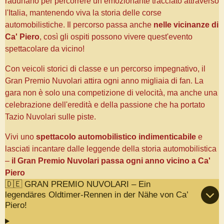
radunano per percorrere un emozionante tracciato attraverso
l'Italia, mantenendo viva la storia delle corse
automobilistiche. Il percorso passa anche
nelle vicinanze di
Ca' Piero
, così gli ospiti possono vivere quest'evento
spettacolare da vicino!
Con veicoli storici di classe e un percorso impegnativo, il
Gran Premio Nuvolari attira ogni anno migliaia di fan. La
gara non è solo una competizione di velocità, ma anche una
celebrazione dell'eredità e della passione che ha portato
Tazio Nuvolari sulle piste.
Vivi uno
spettacolo automobilistico indimenticabile
e
lasciati incantare dalle leggende della storia automobilistica
–
il Gran Premio Nuvolari passa ogni anno vicino a Ca'
Piero
🇩🇪 GRAN PREMIO NUVOLARI – Ein
legendäres Oldtimer-Rennen in der Nähe von Ca’
Piero!