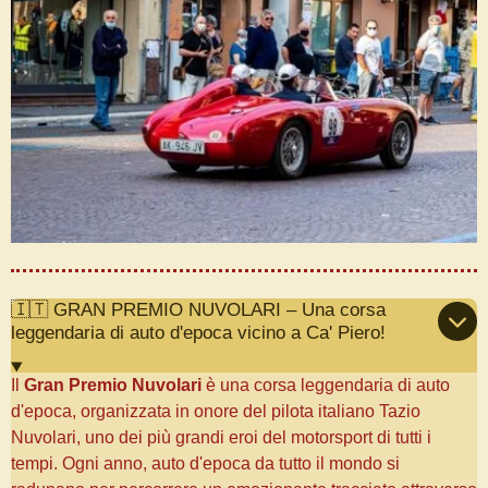
🇮🇹 GRAN PREMIO NUVOLARI – Una corsa
leggendaria di auto d'epoca vicino a Ca' Piero!
Il
Gran Premio Nuvolari
è una corsa leggendaria di auto
d'epoca, organizzata in onore del pilota italiano Tazio
Nuvolari, uno dei più grandi eroi del motorsport di tutti i
tempi. Ogni anno, auto d'epoca da tutto il mondo si