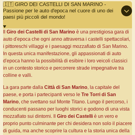
🇮🇹 GIRO DEI CASTELLI DI SAN MARINO -
Passione per le auto d'epoca nel cuore di uno dei
paesi più piccoli del mondo!
Il
Giro dei Castelli di San Marino
è una prestigiosa gara di
auto d'epoca che ogni anno attraversa i castelli spettacolari,
i pittoreschi villaggi e i paesaggi mozzafiato di San Marino.
In questa unica manifestazione, gli appassionati di auto
d'epoca hanno la possibilità di esibire i loro veicoli classici
in un contesto storico e percorrere strade impegnative tra
colline e valli.
La gara parte dalla
Città di San Marino
, la capitale del
paese, e porta i partecipanti verso le
Tre Torri di San
Marino
, che svettano sul Monte Titano. Lungo il percorso, i
conducenti passano per luoghi storici e godono di una vista
mozzafiato sui dintorni. Il
Giro dei Castelli
è un vero e
proprio punto culminante per chi desidera non solo il piacere
di guida, ma anche scoprire la cultura e la storia unica della