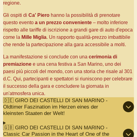
regione.
Gli ospiti di
Ca' Piero
hanno la possibilità di prenotare
questo evento
a un prezzo conveniente
– molto inferiore
rispetto alle tariffe di iscrizione a grandi gare di auto d'epoca
come la
Mille Miglia
. Un rapporto qualità-prezzo imbattibile
che rende la partecipazione alla gara accessibile a molti.
La manifestazione si conclude con una
cerimonia di
premiazione
e una cena festiva a San Marino, uno dei
paesi più piccoli del mondo, con una storia che risale al 301
d.C. Qui, partecipanti e spettatori si riuniscono per celebrare
il successo della gara e concludere la giornata in
un'atmosfera unica.
🇩🇪 GIRO DEI CASTELLI DI SAN MARINO -
Oldtimer Faszination im Herzen eines der
kleinsten Staaten der Welt!
🇬🇧 GIRO DEI CASTELLI DI SAN MARINO -
Classic Car Passion in the Heart of One of the