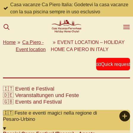
Casa vacanze Ca Piero Italia: Godetevi la casa vacanze
Zum
con la sua piscina sempre in uso esclusivo
Hauptinhalt
springen
Home
»
Ca Piero -
»
EVENT LOCATION – HOLIDAY
Event location
HOME CA PIERO IN ITALY
📧Quick request
🇮🇹 Eventi e Festival
🇩🇪 Veranstaltungen und Feste
🇬🇧 Events and Festival
🇮🇹 Feste e eventi magici nella regione di
Pesaro-Urbino