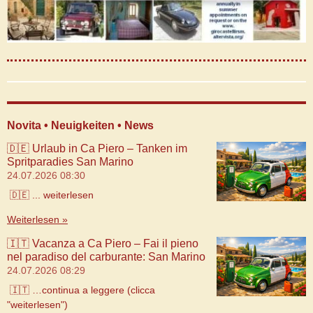
Novita • Neuigkeiten • News
🇩🇪 Urlaub in Ca Piero – Tanken im
Spritparadies San Marino
24.07.2026
08:30
🇩🇪 ... weiterlesen
Weiterlesen »
🇮🇹 Vacanza a Ca Piero – Fai il pieno
nel paradiso del carburante: San Marino
24.07.2026
08:29
🇮🇹 …continua a leggere (clicca
"weiterlesen")