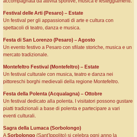
accompagnata da attività sportive, musica e festeggiamenti.
Festival delle Arti (Pesaro) – Estate
Un festival per gli appassionati di arte e cultura con
spettacoli di teatro, danza e musica.
Festa di San Lorenzo (Pesaro) – Agosto
Un evento festivo a Pesaro con sfilate storiche, musica e un
mercato tradizionale.
Montefeltro Festival (Montefeltro) – Estate
Un festival culturale con musica, teatro e danza nei
pittoreschi borghi medievali della regione Montefeltro.
Festa della Polenta (Acqualagna) – Ottobre
Un festival dedicato alla polenta. I visitatori possono gustare
piatti tradizionali a base di polenta e partecipare a vari
eventi culturali.
Sagra della Lumaca (Sorbolongo)
A
Sorbolongo
(Sant'Ippolito) si celebra ogni anno la