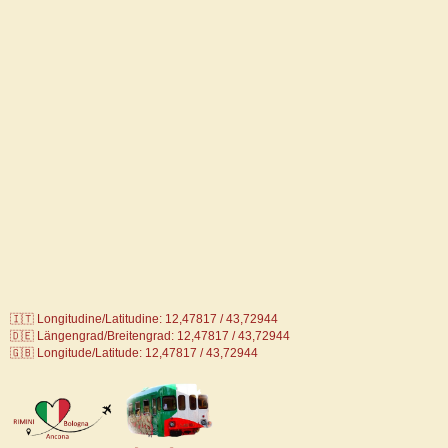
🇮🇹 Longitudine/Latitudine: 12,47817 / 43,72944
🇩🇪
Längengrad/Breitengrad: 12,47817 / 43,72944
🇬🇧 Longitude/Latitude: 12,47817 / 43,72944