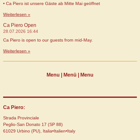
• Ca Piero ist unsere Gäste ab Mitte Mai geöffnet
Weiterlesen »
Ca Piero Open
28.07.2026
16:44
Ca Piero is open to our guests from mid-May.
Weiterlesen »
Menu | Menü | Menu
Ca Piero:
Strada Provinciale
Peglio-San Donato 17 (SP 88)
61029 Urbino (PU), Italia•Italien•Italy