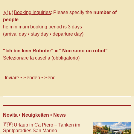
🇬🇧
B
ooking inquiries
:
Please specify the
number of
people
.
he minimum booking period is 3 days
(arrival day • stay day • departure day)
"Ich bin kein Roboter" = " Non sono un robot"
Selezionare la casella (obbligatorio)
Inviare • Senden • Send
Novita • Neuigkeiten • News
🇩🇪 Urlaub in Ca Piero – Tanken im
Spritparadies San Marino