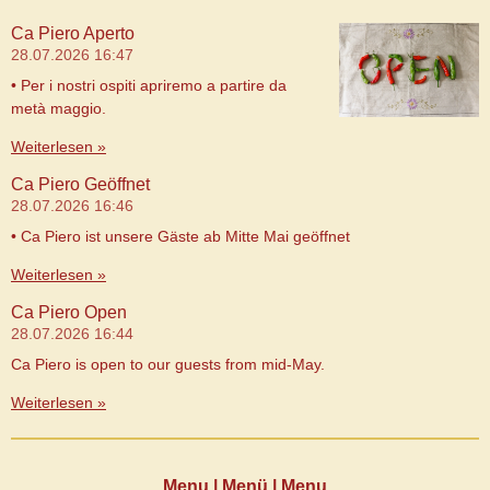
Ca Piero Aperto
28.07.2026
16:47
• Per i nostri ospiti apriremo a partire da
metà maggio.
Weiterlesen »
Ca Piero Geöffnet
28.07.2026
16:46
• Ca Piero ist unsere Gäste ab Mitte Mai geöffnet
Weiterlesen »
Ca Piero Open
28.07.2026
16:44
Ca Piero is open to our guests from mid-May.
Weiterlesen »
Menu | Menü | Menu