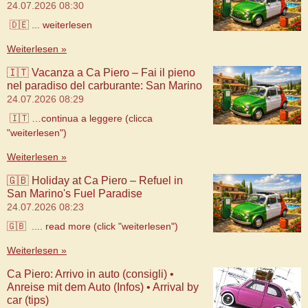
24.07.2026
08:30
🇩🇪 ... weiterlesen
Weiterlesen »
🇮🇹 Vacanza a Ca Piero – Fai il pieno
nel paradiso del carburante: San Marino
24.07.2026
08:29
🇮🇹 …continua a leggere (clicca
"weiterlesen")
Weiterlesen »
🇬🇧 Holiday at Ca Piero – Refuel in
San Marino's Fuel Paradise
24.07.2026
08:23
🇬🇧 .... read more (click "weiterlesen")
Weiterlesen »
Ca Piero: Arrivo in auto (consigli) •
Anreise mit dem Auto (Infos) • Arrival by
car (tips)