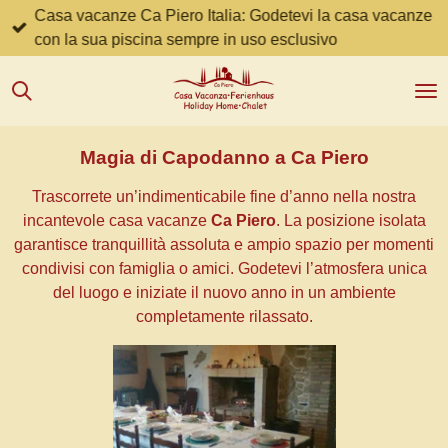
Casa vacanze Ca Piero Italia: Godetevi la casa vacanze
Zum
con la sua piscina sempre in uso esclusivo
Hauptinhalt
springen
Magia di Capodanno a Ca Piero
Trascorrete un’indimenticabile fine d’anno nella nostra
incantevole casa vacanze
Ca Piero
. La posizione isolata
garantisce tranquillità assoluta e ampio spazio per momenti
condivisi con famiglia o amici. Godetevi l’atmosfera unica
del luogo e iniziate il nuovo anno in un ambiente
completamente rilassato.