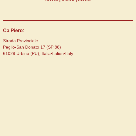
Ca Piero:
Strada Provinciale
Peglio-San Donato 17 (SP 88)
61029 Urbino (PU), Italia•Italien•Italy