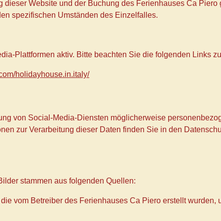
ng dieser Website und der Buchung des Ferienhauses Ca Piero gil
den spezifischen Umständen des Einzelfalles.
ia-Plattformen aktiv. Bitte beachten Sie die folgenden Links zu
com/holidayhouse.in.italy/
tzung von Social-Media-Diensten möglicherweise personenbezog
onen zur Verarbeitung dieser Daten finden Sie in den Datenschut
Bilder stammen aus folgenden Quellen:
, die vom Betreiber des Ferienhauses Ca Piero erstellt wurden,