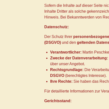
Sofern die Inhalte auf dieser Seite n
Inhalte Dritter als solche gekennzeic
Hinweis. Bei Bekanntwerden von Rech
Datenschutz:
Der Schutz Ihrer
personenbezogene
(DSGVO)
und den
geltenden Daten
Verantwortlicher:
Martin Peschk
Zwecke der Datenverarbeitung:
über unser Angebot.
Rechtsgrundlage:
Die Verarbeitu
DSGVO
(berechtigtes Interesse).
Ihre Rechte:
Sie haben das Recht 
Für detaillierte Informationen zur Ve
Gerichtsstand: