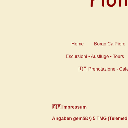
Home
Borgo Ca Piero
Escursioni • Ausflüge • Tours
🇮🇹 Prenotazione - Cal
🇩🇪 Impressum
Angaben gemäß § 5 TMG (Telemedi