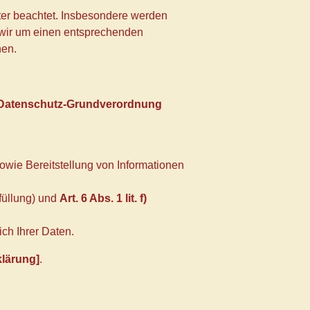
itter beachtet. Insbesondere werden
en wir um einen entsprechenden
nen.
Datenschutz-Grundverordnung
ie Bereitstellung von Informationen
füllung) und
Art. 6 Abs. 1 lit. f)
ch Ihrer Daten.
klärung]
.