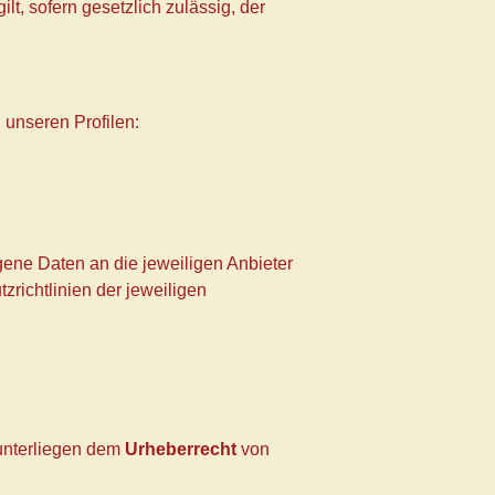
t, sofern gesetzlich zulässig, der
 unseren Profilen:
ene Daten an die jeweiligen Anbieter
zrichtlinien der jeweiligen
 unterliegen dem
Urheberrecht
von