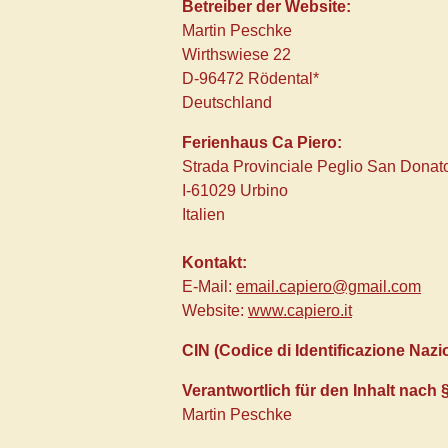
Betreiber der Website:
Martin Peschke
Wirthswiese 22
D-96472 Rödental*
Deutschland
Ferienhaus Ca Piero:
Strada Provinciale Peglio San Donat
I-61029 Urbino
Italien
Kontakt:
E-Mail:
email.capiero@gmail.com
Website:
www.capiero.it
CIN (Codice di Identificazione Nazi
Verantwortlich für den Inhalt nach
Martin Peschke