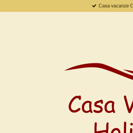
Casa vacanze Ca
Zum
Hauptinhalt
springen