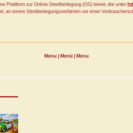
e Plattform zur Online-Streitbeilegung (OS) bereit, die unter
ht
chtet, an einem Streitbeilegungsverfahren vor einer Verbrauchers
Menu | Menü | Menu