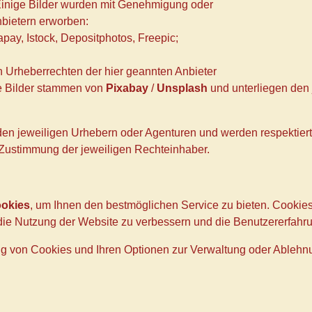
inige Bilder wurden mit Genehmigung oder
nbietern erworben:
xapay, Istock, Depositphotos, Freepic;
n Urheberrechten der hier geannten Anbieter
 Bilder stammen von
Pixabay
/
Unsplash
und unterliegen den
 den jeweiligen Urhebern oder Agenturen und werden respektiert
 Zustimmung der jeweiligen Rechteinhaber.
okies
, um Ihnen den bestmöglichen Service zu bieten. Cookies 
die Nutzung der Website zu verbessern und die Benutzererfahru
g von Cookies und Ihren Optionen zur Verwaltung oder Ablehnu