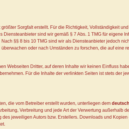
rößter Sorgfalt erstellt. Für die Richtigkeit, Vollständigkeit und
 Diensteanbieter sind wir gemäß § 7 Abs. 1 TMG für eigene Inh
Nach §§ 8 bis 10 TMG sind wir als Diensteanbieter jedoch nicht 
 überwachen oder nach Umständen zu forschen, die auf eine rec
en Webseiten Dritter, auf deren Inhalte wir keinen Einfluss hab
rnehmen. Für die Inhalte der verlinkten Seiten ist stets der jew
en, die vom Betreiber erstellt wurden, unterliegen dem
deutsch
earbeitung, Verbreitung und jede Art der Verwertung außerhalb 
 des jeweiligen Autors bzw. Erstellers. Downloads und Kopien di
et.