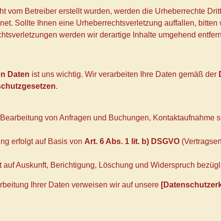
icht vom Betreiber erstellt wurden, werden die Urheberrechte Dr
hnet. Sollte Ihnen eine Urheberrechtsverletzung auffallen, bitt
tsverletzungen werden wir derartige Inhalte umgehend entfer
n Daten
ist uns wichtig. Wir verarbeiten Ihre Daten gemäß der
schutzgesetzen
.
e
Bearbeitung von Anfragen und Buchungen, Kontaktaufnahme sow
ng erfolgt auf Basis von
Art. 6 Abs. 1 lit. b) DSGVO
(Vertragser
auf Auskunft, Berichtigung, Löschung und Widerspruch bezügli
rarbeitung Ihrer Daten verweisen wir auf unsere
[Datenschutzer