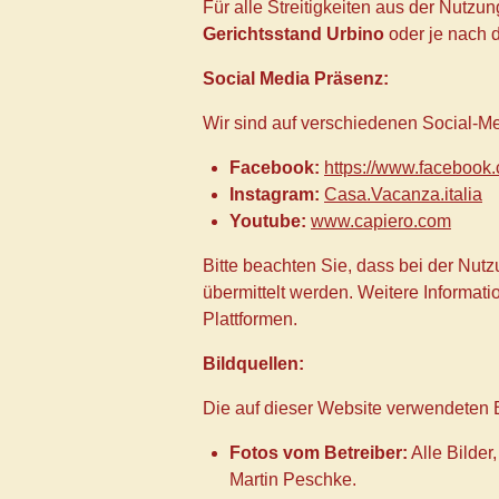
Für alle Streitigkeiten aus der Nutzu
Gerichtsstand Urbino
oder je nach 
Social Media Präsenz:
Wir sind auf verschiedenen Social-Med
Facebook:
https://www.facebook.
Instagram:
Casa.Vacanza.italia
Youtube:
www.capiero.com
Bitte beachten Sie, dass bei der Nu
übermittelt werden. Weitere Informati
Plattformen.
Bildquellen:
Die auf dieser Website verwendeten 
Fotos vom Betreiber:
Alle Bilder
Martin Peschke.