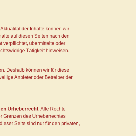
 Aktualität der Inhalte können wir
alte auf diesen Seiten nach den
verpflichtet, übermittelte oder
htswidrige Tätigkeit hinweisen.
en. Deshalb können wir für diese
eilige Anbieter oder Betreiber der
en Urheberrecht
. Alle Rechte
der Grenzen des Urheberrechtes
eser Seite sind nur für den privaten,