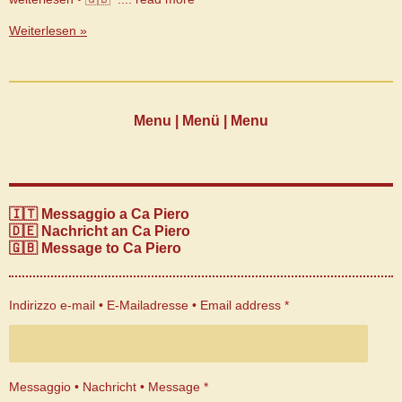
Weiterlesen »
Menu | Menü | Menu
🇮🇹 Messaggio a Ca Piero
🇩🇪 Nachricht an Ca Piero
🇬🇧 Message to Ca Piero
Indirizzo e-mail • E-Mailadresse • Email address *
Messaggio • Nachricht • Message *