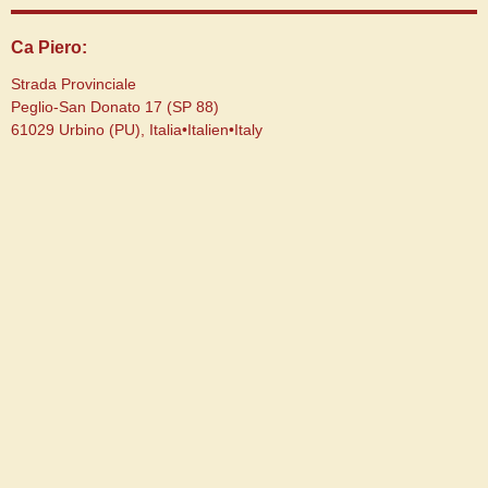
Ca Piero:
Strada Provinciale
Peglio-San Donato 17 (SP 88)
61029 Urbino (PU), Italia•Italien•Italy