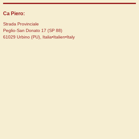
Ca Piero:
Strada Provinciale
Peglio-San Donato 17 (SP 88)
61029 Urbino (PU), Italia•Italien•Italy