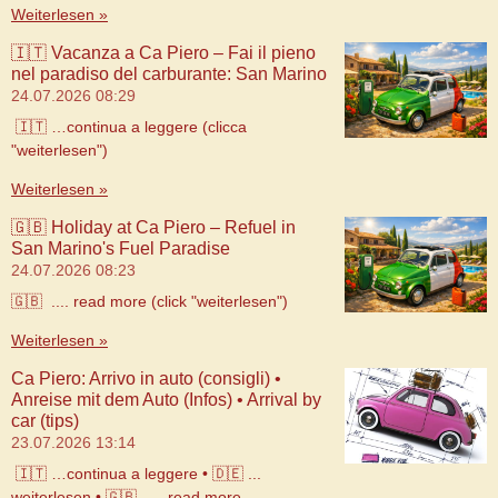
Weiterlesen »
🇮🇹 Vacanza a Ca Piero – Fai il pieno
nel paradiso del carburante: San Marino
24.07.2026
08:29
🇮🇹 …continua a leggere (clicca
"weiterlesen")
Weiterlesen »
🇬🇧 Holiday at Ca Piero – Refuel in
San Marino's Fuel Paradise
24.07.2026
08:23
🇬🇧 .... read more (click "weiterlesen")
Weiterlesen »
Ca Piero: Arrivo in auto (consigli) •
Anreise mit dem Auto (Infos) • Arrival by
car (tips)
23.07.2026
13:14
🇮🇹 …continua a leggere • 🇩🇪 ...
weiterlesen • 🇬🇧 .... read more